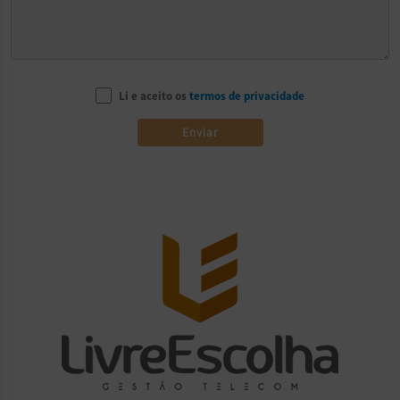
Li e aceito os
termos de privacidade